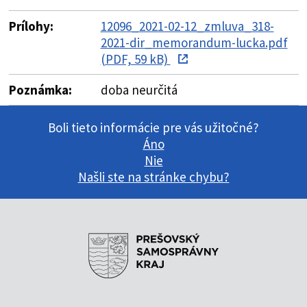
Prílohy:
12096_2021-02-12_zmluva_318-
2021-dir_memorandum-lucka.pdf
(PDF, 59 kB)
Poznámka:
doba neurčitá
Boli tieto informácie pre vás užitočné?
Áno
Nie
Našli ste na stránke chybu?