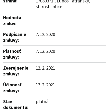
strana:
17080371 , Ľuboš Tatranský,
starosta obce
Hodnota
zmluv:
Podpísanie
7. 12. 2020
zmluvy:
Platnosť
7. 12. 2020
zmluvy:
Zverejnenie
12. 2. 2021
zmluvy:
Účinnosť
13. 2. 2021
zmluvy:
Stav
platná
dokumentu: