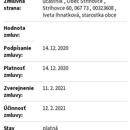
Zmluvná
účastník , Obec Strihovce ,
strana:
Strihovce 60, 067 73 , 00323608 ,
Iveta Ihnatková, starostka obce
Hodnota
zmluv:
Podpísanie
14. 12. 2020
zmluvy:
Platnosť
14. 12. 2020
zmluvy:
Zverejnenie
11. 2. 2021
zmluvy:
Účinnosť
12. 2. 2021
zmluvy:
Stav
platná