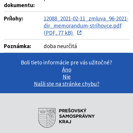
dokumentu:
Prílohy:
12088_2021-02-11_zmluva_96-2021-
dir_memorandum-strihovce.pdf
(PDF, 77 kB)
Poznámka:
doba neurčitá
Boli tieto informácie pre vás užitočné?
Áno
Nie
Našli ste na stránke chybu?