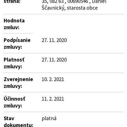
strana:
35, 082 63 , 00690546 , Daniel
Ščavnický, starosta obce
Hodnota
zmluv:
Podpísanie
27. 11. 2020
zmluvy:
Platnosť
27. 11. 2020
zmluvy:
Zverejnenie
10. 2. 2021
zmluvy:
Účinnosť
11. 2. 2021
zmluvy:
Stav
platná
dokumentu: