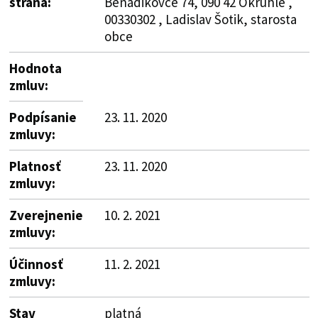
strana:
Beňadikovce 74, 090 42 Okrúhle ,
00330302 , Ladislav Šotik, starosta
obce
Hodnota
zmluv:
Podpísanie
23. 11. 2020
zmluvy:
Platnosť
23. 11. 2020
zmluvy:
Zverejnenie
10. 2. 2021
zmluvy:
Účinnosť
11. 2. 2021
zmluvy:
Stav
platná