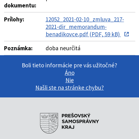
dokumentu:
Prílohy:
12052_2021-02-10_zmluva_217-
2021-dir_memorandum-
benadikovce.pdf (PDF, 59 kB)
Poznámka:
doba neurčitá
Boli tieto informácie pre vás užitočné?
Áno
Nie
Našli ste na stránke chybu?