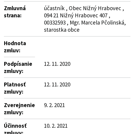
Zmluvná
účastník , Obec Nižný Hrabovec ,
strana:
094 21 Nižný Hrabovec 407 ,
00332593 , Mgr. Marcela Pčolinská,
starostka obce
Hodnota
zmluv:
Podpísanie
12. 11. 2020
zmluvy:
Platnosť
12. 11. 2020
zmluvy:
Zverejnenie
9. 2. 2021
zmluvy:
Účinnosť
10. 2. 2021
zmluvy: