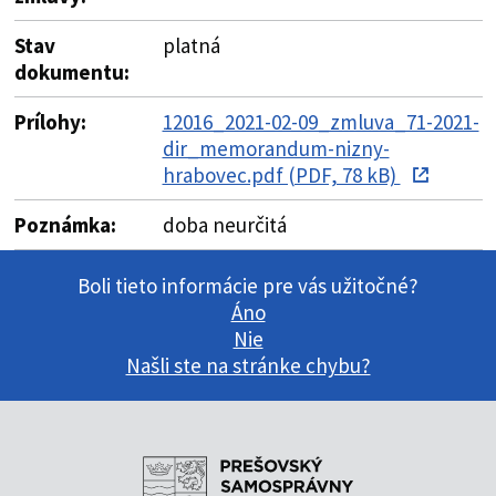
Stav
platná
dokumentu:
Prílohy:
12016_2021-02-09_zmluva_71-2021-
dir_memorandum-nizny-
hrabovec.pdf (PDF, 78 kB)
Poznámka:
doba neurčitá
Boli tieto informácie pre vás užitočné?
Áno
Nie
Našli ste na stránke chybu?