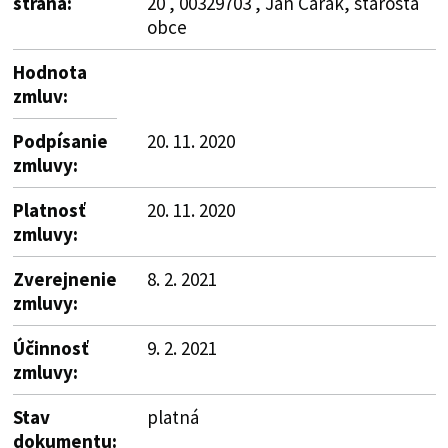
strana:
20 , 00329703 , Ján Čarák, starosta
obce
Hodnota
zmluv:
Podpísanie
20. 11. 2020
zmluvy:
Platnosť
20. 11. 2020
zmluvy:
Zverejnenie
8. 2. 2021
zmluvy:
Účinnosť
9. 2. 2021
zmluvy:
Stav
platná
dokumentu: