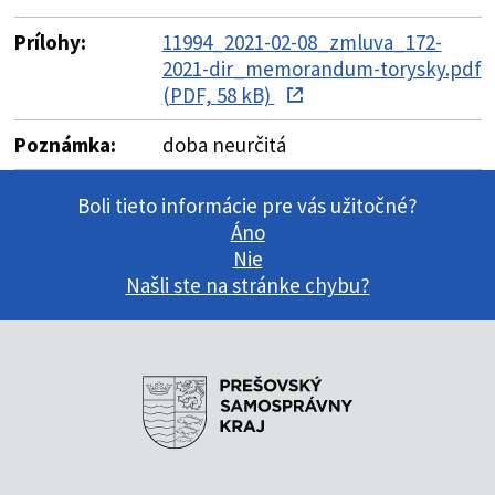
Prílohy:
11994_2021-02-08_zmluva_172-
2021-dir_memorandum-torysky.pdf
(PDF, 58 kB)
Poznámka:
doba neurčitá
Boli tieto informácie pre vás užitočné?
Áno
Nie
Našli ste na stránke chybu?