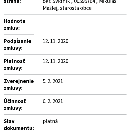
strana:
okr. Svidník , 00595764 , Mikuláš
Mašlej, starosta obce
Hodnota
zmluv:
Podpísanie
12. 11. 2020
zmluvy:
Platnosť
12. 11. 2020
zmluvy:
Zverejnenie
5. 2. 2021
zmluvy:
Účinnosť
6. 2. 2021
zmluvy:
Stav
platná
dokumentu: