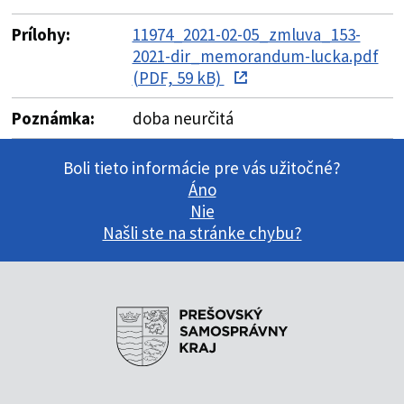
Prílohy:
11974_2021-02-05_zmluva_153-
2021-dir_memorandum-lucka.pdf
(PDF, 59 kB)
Poznámka:
doba neurčitá
Boli tieto informácie pre vás užitočné?
Áno
Nie
Našli ste na stránke chybu?