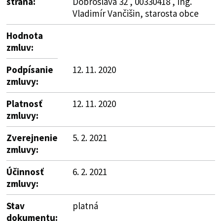
strana:
Dobroslava 32 , 00330418 , Ing.
Vladimír Vančišin, starosta obce
Hodnota
zmluv:
Podpísanie
12. 11. 2020
zmluvy:
Platnosť
12. 11. 2020
zmluvy:
Zverejnenie
5. 2. 2021
zmluvy:
Účinnosť
6. 2. 2021
zmluvy:
Stav
platná
dokumentu: