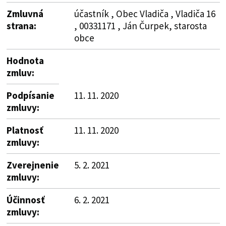
Zmluvná
účastník , Obec Vladiča , Vladiča 16
strana:
, 00331171 , Ján Čurpek, starosta
obce
Hodnota
zmluv:
Podpísanie
11. 11. 2020
zmluvy:
Platnosť
11. 11. 2020
zmluvy:
Zverejnenie
5. 2. 2021
zmluvy:
Účinnosť
6. 2. 2021
zmluvy: