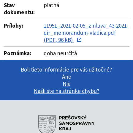
Stav
platná
dokumentu:
Prílohy:
11951_2021-02-05_zmluva_43-2021-
dir_memorandum-vladica.pdf
(PDF, 96 kB)
Poznámka:
doba neurčitá
Boli tieto informácie pre vás užitočné?
Áno
Nie
Našli ste na stránke chybu?