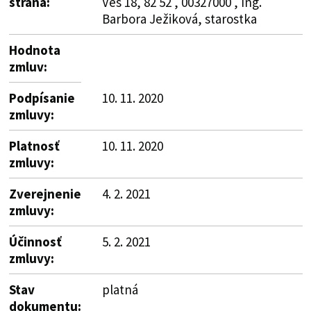
strana:
Ves 18, 82 52 , 00327000 , Ing.
Barbora Ježiková, starostka
Hodnota
zmluv:
Podpísanie
10. 11. 2020
zmluvy:
Platnosť
10. 11. 2020
zmluvy:
Zverejnenie
4. 2. 2021
zmluvy:
Účinnosť
5. 2. 2021
zmluvy:
Stav
platná
dokumentu: