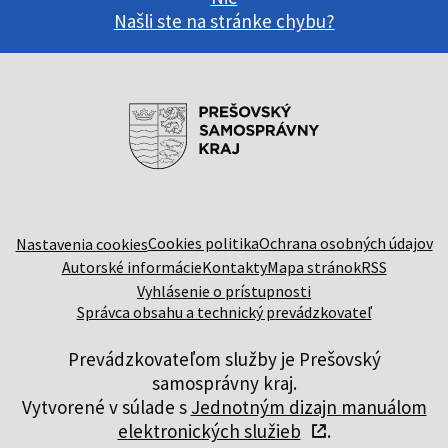
Našli ste na stránke chybu?
Cookies politika
Ochrana osobných údajov
Nastavenia cookies
Autorské informácie
Kontakty
Mapa stránok
RSS
Vyhlásenie o prístupnosti
Správca obsahu a technický prevádzkovateľ
Prevádzkovateľom služby je Prešovský
samosprávny kraj.
Vytvorené v súlade s
Jednotným dizajn manuálom
elektronických služieb
.