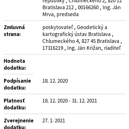
republiky , Chlumeckého 2, 820 12
Bratislava 212 , 00166260 , Ing. Ján
Mrva, predseda
Zmluvná
poskytovateľ , Geodetický a
strana:
kartografický ústav Bratislava ,
Chlumeckého 4, 827 45 Bratislava ,
17316219 , Ing. Ján Križan, riaditeľ
Hodnota
dodatku:
Podpísanie
18. 12. 2020
dodatku:
Platnosť
18. 12. 2020 - 31. 12. 2021
dodatku:
Zverejnenie
27. 1. 2021
dodatku: