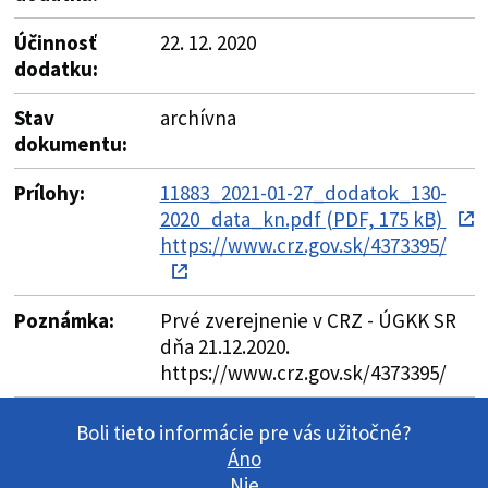
Účinnosť
22. 12. 2020
dodatku:
Stav
archívna
dokumentu:
Prílohy:
11883_2021-01-27_dodatok_130-
2020_data_kn.pdf (PDF, 175 kB)
https://www.crz.gov.sk/4373395/
Poznámka:
Prvé zverejnenie v CRZ - ÚGKK SR
dňa 21.12.2020.
https://www.crz.gov.sk/4373395/
Boli tieto informácie pre vás užitočné?
Áno
Nie