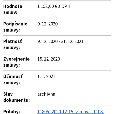
Hodnota
1 152,00 € s DPH
zmluv:
Podpísanie
9. 12. 2020
zmluvy:
Platnosť
9. 12. 2020 - 31. 12. 2021
zmluvy:
Zverejnenie
15. 12. 2020
zmluvy:
Účinnosť
1. 1. 2021
zmluvy:
Stav
archívna
dokumentu:
Prílohy:
11805_2020-12-15_zmluva_1108-