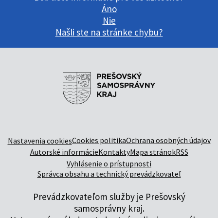
Áno
Nie
Našli ste na stránke chybu?
Cookies politika
Ochrana osobných údajov
Nastavenia cookies
Autorské informácie
Kontakty
Mapa stránok
RSS
Vyhlásenie o prístupnosti
Správca obsahu a technický prevádzkovateľ
Prevádzkovateľom služby je Prešovský
samosprávny kraj.