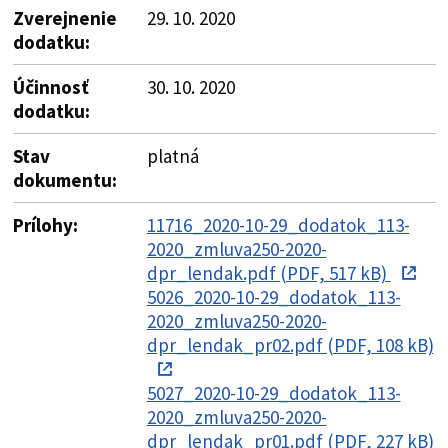
Zverejnenie
29. 10. 2020
dodatku:
Účinnosť
30. 10. 2020
dodatku:
Stav
platná
dokumentu:
Prílohy:
11716_2020-10-29_dodatok_113-
2020_zmluva250-2020-
dpr_lendak.pdf (PDF, 517 kB)
5026_2020-10-29_dodatok_113-
2020_zmluva250-2020-
dpr_lendak_pr02.pdf (PDF, 108 kB)
5027_2020-10-29_dodatok_113-
2020_zmluva250-2020-
dpr_lendak_pr01.pdf (PDF, 227 kB)