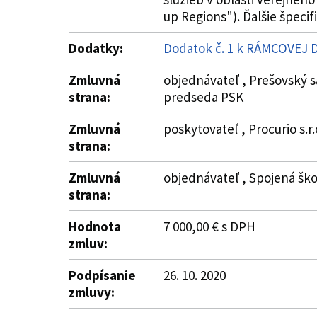
up Regions"). Ďalšie špecifik
Dodatky:
Dodatok č. 1 k RÁMCOVEJ
Zmluvná
objednávateľ , Prešovský s
strana:
predseda PSK
Zmluvná
poskytovateľ , Procurio s.r.
strana:
Zmluvná
objednávateľ , Spojená škol
strana:
Hodnota
7 000,00 € s DPH
zmluv:
Podpísanie
26. 10. 2020
zmluvy: