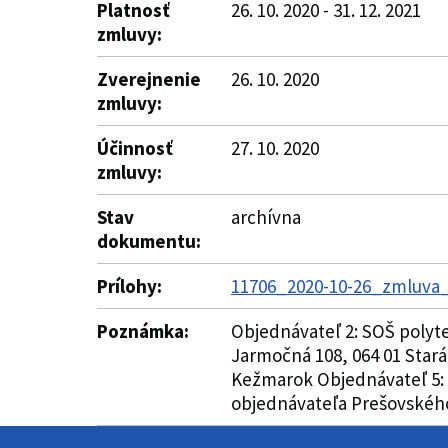
Platnosť
26. 10. 2020 - 31. 12. 2021
zmluvy:
Zverejnenie
26. 10. 2020
zmluvy:
Účinnosť
27. 10. 2020
zmluvy:
Stav
archívna
dokumentu:
Prílohy:
11706_2020-10-26_zmluva
Poznámka:
Objednávateľ 2: SOŠ polyt
Jarmočná 108, 064 01 Stará
Kežmarok Objednávateľ 5: 
objednávateľa Prešovského