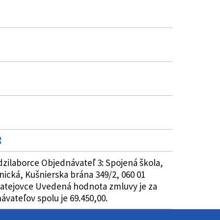
zilaborce Objednávateľ 3: Spojená škola,
ická, Kušnierska brána 349/2, 060 01
Matejovce Uvedená hodnota zmluvy je za
ateľov spolu je 69.450,00.