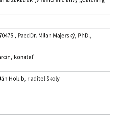
70475 , PaedDr. Milan Majerský, PhD.,
Marcin, konateľ
Ján Holub, riaditeľ školy