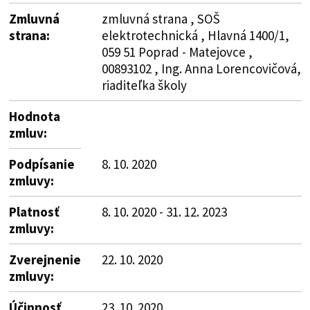
Zmluvná
zmluvná strana , SOŠ
strana:
elektrotechnická , Hlavná 1400/1,
059 51 Poprad - Matejovce ,
00893102 , Ing. Anna Lorencovičová,
riaditeľka školy
Hodnota
zmluv:
Podpísanie
8. 10. 2020
zmluvy:
Platnosť
8. 10. 2020 - 31. 12. 2023
zmluvy:
Zverejnenie
22. 10. 2020
zmluvy:
Účinnosť
23. 10. 2020