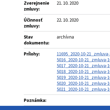
Zverejnenie
21. 10. 2020
zmluvy:
Účinnosť
22. 10. 2020
zmluvy:
Stav
archívna
dokumentu:
Prílohy:
11695_2020-10-21_zmluva-1
5016_2020-10-21_zmluva-1
5017_2020-10-21_zmluva-1
5018_2020-10-21_zmluva-1
5019_2020-10-21_zmluva-1
5020_2020-10-21_zmluva-1
5021_2020-10-21_zmluva-1
Poznámka: