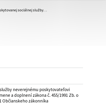
skytovanej sociálnej služby…
 služby neverejnému poskytovateľovi
 zmene a doplnení zákona č. 455/1991 Zb. o
51 Občianskeho zákonníka