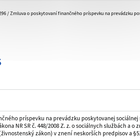
296 / Zmluva o poskytovaní finančného príspevku na prevádzku po
S
nčného príspevku na prevádzku poskytovanej sociálnej
ákona NR SR č. 448/2008 Z. z. o sociálnych službách a o
živnostenský zákon) v znení neskorších predpisov a §