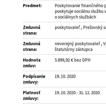
Predmet:
Poskytovanie finančného p
poskytuje sociálnu službu 
o sociálnych službách
Zmluvná
poskytovateľ , Prešovský s
strana:
Zmluvná
neverejný poskytovateľ , V
strana:
štatutárny zástupca
Hodnota
5 899,92 € bez DPH
zmluv:
Podpísanie
19. 10. 2020
zmluvy:
Platnosť
19. 10. 2020 - 31. 12. 2020
zmluvy: