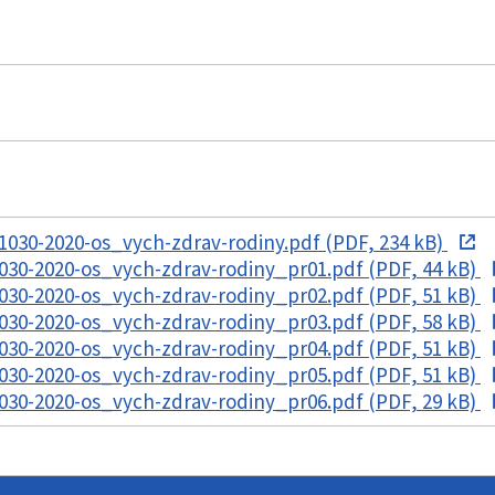
030-2020-os_vych-zdrav-rodiny.pdf (PDF, 234 kB)
030-2020-os_vych-zdrav-rodiny_pr01.pdf (PDF, 44 kB)
030-2020-os_vych-zdrav-rodiny_pr02.pdf (PDF, 51 kB)
030-2020-os_vych-zdrav-rodiny_pr03.pdf (PDF, 58 kB)
030-2020-os_vych-zdrav-rodiny_pr04.pdf (PDF, 51 kB)
030-2020-os_vych-zdrav-rodiny_pr05.pdf (PDF, 51 kB)
030-2020-os_vych-zdrav-rodiny_pr06.pdf (PDF, 29 kB)