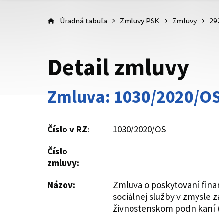
Úradná tabuľa
Zmluvy PSK
Zmluvy
29
Detail zmluvy
Zmluva: 1030/2020/O
Číslo v RZ:
1030/2020/OS
Číslo
zmluvy:
Názov:
Zmluva o poskytovaní fina
sociálnej služby v zmysle z
živnostenskom podnikaní (