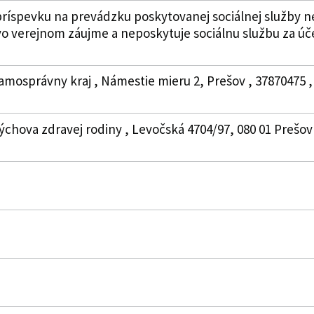
ríspevku na prevádzku poskytovanej sociálnej služby n
vo verejnom záujme a neposkytuje sociálnu službu za ú
amosprávny kraj , Námestie mieru 2, Prešov , 37870475 ,
ýchova zdravej rodiny , Levočská 4704/97, 080 01 Prešov