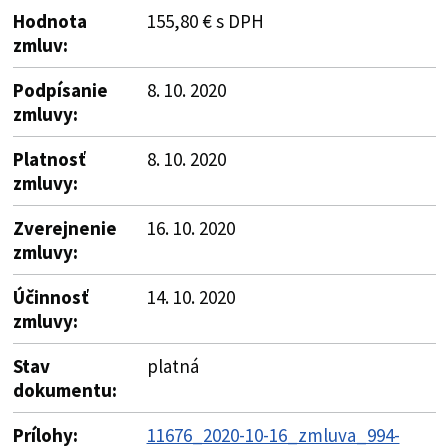
Hodnota
155,80 € s DPH
zmluv:
Podpísanie
8. 10. 2020
zmluvy:
Platnosť
8. 10. 2020
zmluvy:
Zverejnenie
16. 10. 2020
zmluvy:
Účinnosť
14. 10. 2020
zmluvy:
Stav
platná
dokumentu:
Prílohy:
11676_2020-10-16_zmluva_994-