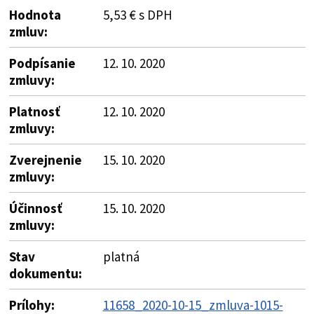
Hodnota
5,53 € s DPH
zmluv:
Podpísanie
12. 10. 2020
zmluvy:
Platnosť
12. 10. 2020
zmluvy:
Zverejnenie
15. 10. 2020
zmluvy:
Účinnosť
15. 10. 2020
zmluvy:
Stav
platná
dokumentu:
Prílohy:
11658_2020-10-15_zmluva-1015-