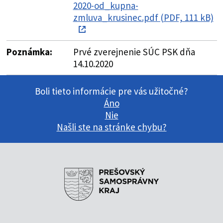
2020-od_kupna-
zmluva_krusinec.pdf (PDF, 111 kB)
Poznámka:
Prvé zverejnenie SÚC PSK dňa
14.10.2020
Boli tieto informácie pre vás užitočné?
Áno
Nie
Našli ste na stránke chybu?