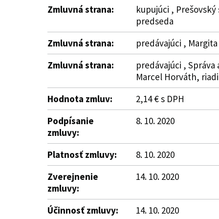
Zmluvná strana:
kupujúci , Prešovský 
predseda
Zmluvná strana:
predávajúci , Margit
Zmluvná strana:
predávajúci , Správa 
Marcel Horváth, riadi
Hodnota zmluv:
2,14 € s DPH
Podpísanie
8. 10. 2020
zmluvy:
Platnosť zmluvy:
8. 10. 2020
Zverejnenie
14. 10. 2020
zmluvy:
Účinnosť zmluvy:
14. 10. 2020