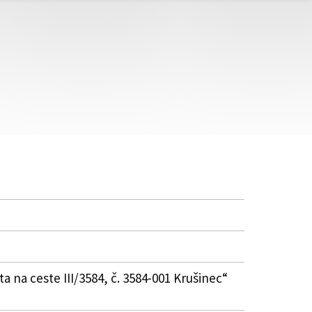
a ceste III/3584, č. 3584-001 Krušinec“