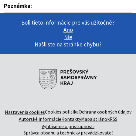
Poznámka:
Boli tieto informácie pre vás užitočné?
Áno
Nie
Našli ste na stránke chybu?
Cookies politika
Ochrana osobných údajov
Nastavenia cookies
Autorské informácie
Kontakty
Mapa stránok
RSS
Vyhlásenie o prístupnosti
Správca obsahu a technický prevádzkovateľ