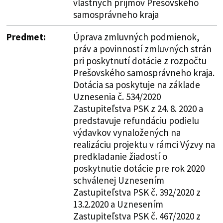
vlastných príjmov Prešovského
samosprávneho kraja
Predmet:
Úprava zmluvných podmienok,
práv a povinností zmluvných strán
pri poskytnutí dotácie z rozpočtu
Prešovského samosprávneho kraja.
Dotácia sa poskytuje na základe
Uznesenia č. 534/2020
Zastupiteľstva PSK z 24. 8. 2020 a
predstavuje refundáciu podielu
výdavkov vynaložených na
realizáciu projektu v rámci Výzvy na
predkladanie žiadostí o
poskytnutie dotácie pre rok 2020
schválenej Uznesením
Zastupiteľstva PSK č. 392/2020 z
13.2.2020 a Uznesením
Zastupiteľstva PSK č. 467/2020 z