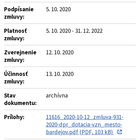
Podpísanie
5. 10. 2020
zmluvy:
Platnosť
5. 10. 2020 - 31. 12. 2022
zmluvy:
Zverejnenie
12. 10. 2020
zmluvy:
Účinnosť
13. 10. 2020
zmluvy:
Stav
archívna
dokumentu:
Prílohy:
11616_2020-10-12_zmluva-931-
2020-dpr_dotacia-vzn_mesto-
bardejov.pdf (PDF, 103 kB)