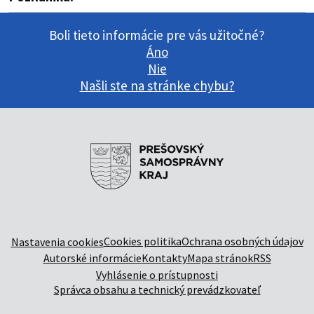
Boli tieto informácie pre vás užitočné?
Áno
Nie
Našli ste na stránke chybu?
Cookies politika
Ochrana osobných údajov
Nastavenia cookies
Autorské informácie
Kontakty
Mapa stránok
RSS
Vyhlásenie o prístupnosti
Správca obsahu a technický prevádzkovateľ