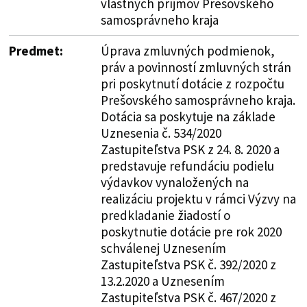
vlastných príjmov Prešovského
samosprávneho kraja
Predmet:
Úprava zmluvných podmienok,
práv a povinností zmluvných strán
pri poskytnutí dotácie z rozpočtu
Prešovského samosprávneho kraja.
Dotácia sa poskytuje na základe
Uznesenia č. 534/2020
Zastupiteľstva PSK z 24. 8. 2020 a
predstavuje refundáciu podielu
výdavkov vynaložených na
realizáciu projektu v rámci Výzvy na
predkladanie žiadostí o
poskytnutie dotácie pre rok 2020
schválenej Uznesením
Zastupiteľstva PSK č. 392/2020 z
13.2.2020 a Uznesením
Zastupiteľstva PSK č. 467/2020 z