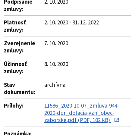
Podpísanie
2. 10. 2020
zmluvy:
Platnosť
2. 10. 2020 - 31. 12. 2022
zmluvy:
Zverejnenie
7. 10. 2020
zmluvy:
Účinnosť
8. 10. 2020
zmluvy:
Stav
archívna
dokumentu:
Prílohy:
11586_2020-10-07_zmluva-944-
2020-dpr_dotacia-vzn_obec-
zaborske.pdf (PDF, 102 kB)
Poznámka: