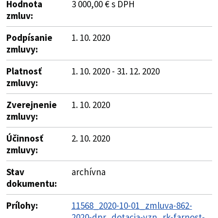
Hodnota
3 000,00 € s DPH
zmluv:
Podpísanie
1. 10. 2020
zmluvy:
Platnosť
1. 10. 2020 - 31. 12. 2020
zmluvy:
Zverejnenie
1. 10. 2020
zmluvy:
Účinnosť
2. 10. 2020
zmluvy:
Stav
archívna
dokumentu:
Prílohy:
11568_2020-10-01_zmluva-862-
2020-dpr_dotacia-vzn_rk-farnost-