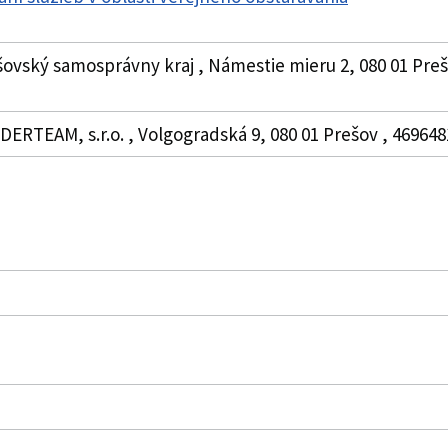
ovský samosprávny kraj , Námestie mieru 2, 080 01 Prešo
ERTEAM, s.r.o. , Volgogradská 9, 080 01 Prešov , 4696481