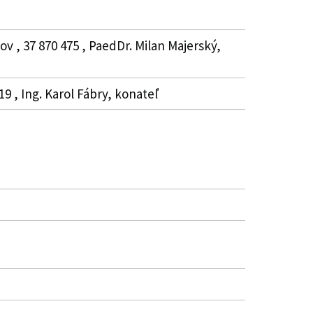
v , 37 870 475 , PaedDr. Milan Majerský,
9 , Ing. Karol Fábry, konateľ