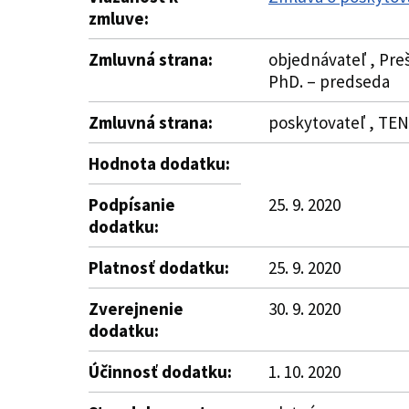
zmluve:
Zmluvná strana:
objednávateľ , Preš
PhD. – predseda
Zmluvná strana:
poskytovateľ , TEND
Hodnota dodatku:
Podpísanie
25. 9. 2020
dodatku:
Platnosť dodatku:
25. 9. 2020
Zverejnenie
30. 9. 2020
dodatku:
Účinnosť dodatku:
1. 10. 2020