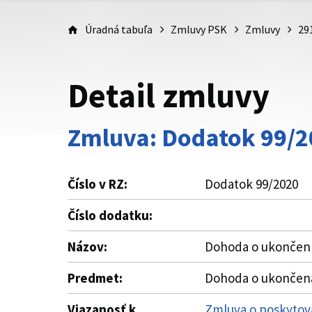
Úradná tabuľa
Zmluvy PSK
Zmluvy
29
Detail zmluvy
Zmluva: Dodatok 99/2
Číslo v RZ:
Dodatok 99/2020
Číslo dodatku:
Názov:
Dohoda o ukončení 
Predmet:
Dohoda o ukončen
Viazanosť k
Zmluva o poskytova