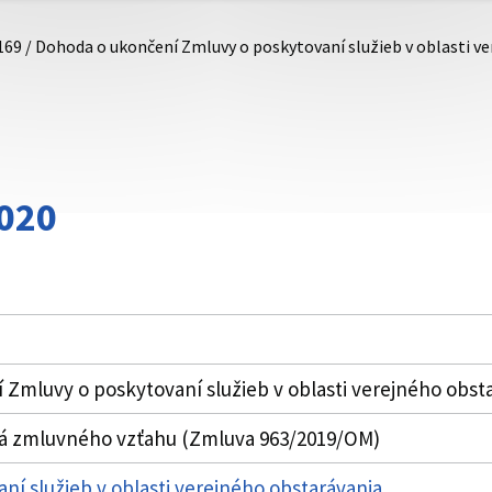
169 / Dohoda o ukončení Zmluvy o poskytovaní služieb v oblasti 
020
Zmluvy o poskytovaní služieb v oblasti verejného obst
á zmluvného vzťahu (Zmluva 963/2019/OM)
ní služieb v oblasti verejného obstarávania