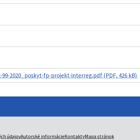
99-2020_poskyt-fp-projekt-interreg.pdf (PDF, 426 kB)
ch údajov
Autorské informácie
Kontakty
Mapa stránok