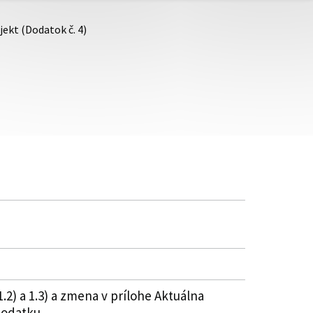
ekt (Dodatok č. 4)
.2) a 1.3) a zmena v prílohe Aktuálna
dodatku.