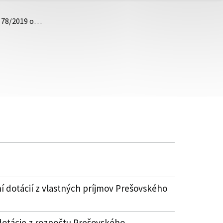
. 78/2019 o…
í dotácií z vlastných príjmov Prešovského
dotácie z rozpočtu Prešovského