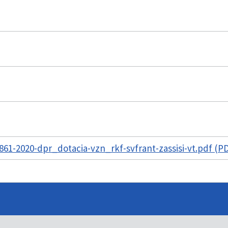
61-2020-dpr_dotacia-vzn_rkf-svfrant-zassisi-vt.pdf (PD