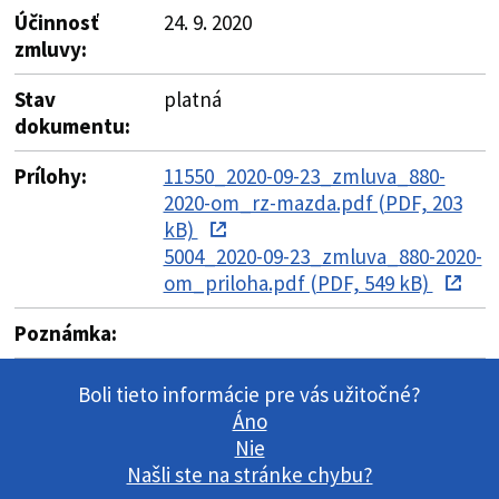
Účinnosť
24. 9. 2020
zmluvy:
Stav
platná
dokumentu:
Prílohy:
11550_2020-09-23_zmluva_880-
2020-om_rz-mazda.pdf (PDF, 203
kB)
5004_2020-09-23_zmluva_880-2020-
om_priloha.pdf (PDF, 549 kB)
Poznámka:
Boli tieto informácie pre vás užitočné?
Áno
Nie
Našli ste na stránke chybu?