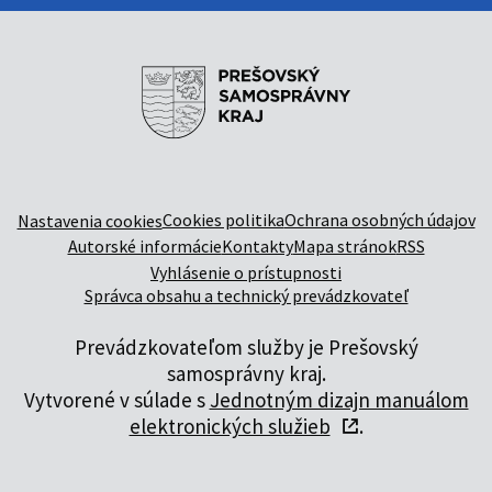
Cookies politika
Ochrana osobných údajov
Nastavenia cookies
Autorské informácie
Kontakty
Mapa stránok
RSS
Vyhlásenie o prístupnosti
Správca obsahu a technický prevádzkovateľ
Prevádzkovateľom služby je Prešovský
samosprávny kraj.
Vytvorené v súlade s
Jednotným dizajn manuálom
elektronických služieb
.