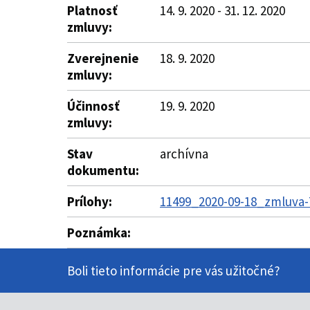
Platnosť
14. 9. 2020 - 31. 12. 2020
zmluvy:
Zverejnenie
18. 9. 2020
zmluvy:
Účinnosť
19. 9. 2020
zmluvy:
Stav
archívna
dokumentu:
Prílohy:
11499_2020-09-18_zmluva-7
Poznámka:
Boli tieto informácie pre vás užitočné?