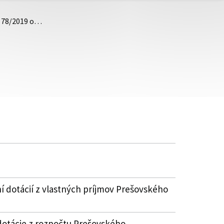
. 78/2019 o…
í dotácií z vlastných príjmov Prešovského
dotácie z rozpočtu Prešovského