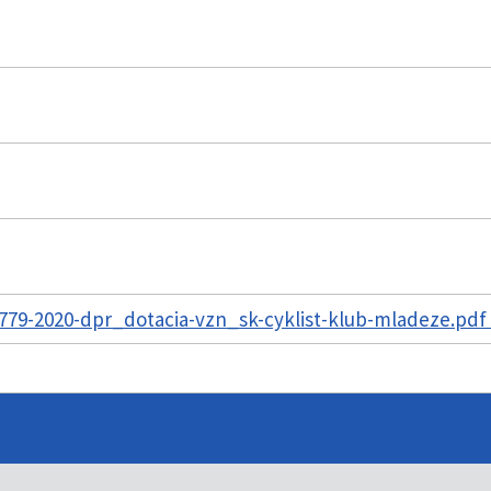
79-2020-dpr_dotacia-vzn_sk-cyklist-klub-mladeze.pdf 