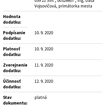
059 21 Svit , 00326607 , Ing. Dáša
Vojsovičová, primátorka mesta
Hodnota
dodatku:
Podpísanie
10. 9. 2020
dodatku:
Platnosť
10. 9. 2020
dodatku:
Zverejnenie
11. 9. 2020
dodatku:
Účinnosť
12. 9. 2020
dodatku:
Stav
platná
dokumentu: