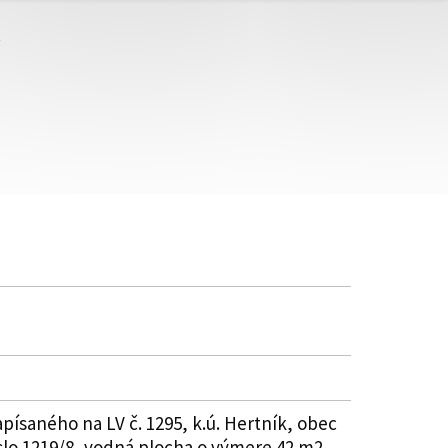
ísaného na LV č. 1295, k.ú. Hertník, obec
slo 1219/8, vodná plocha o výmere 42 m2 ,