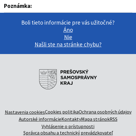
Poznámka:
Boli tieto informácie pre vás užitočné?
Áno
Nie
Našli ste na stránke chybu?
Cookies politika
Ochrana osobných údajov
Nastavenia cookies
Autorské informácie
Kontakty
Mapa stránok
RSS
Vyhlásenie o prístupnosti
Správca obsahu a technický prevádzkovateľ