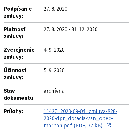
Podpísanie
27. 8. 2020
zmluvy:
Platnosť
27. 8. 2020 - 31. 12. 2020
zmluvy:
Zverejnenie
4. 9. 2020
zmluvy:
Účinnosť
5. 9. 2020
zmluvy:
Stav
archívna
dokumentu:
Prílohy:
11437_2020-09-04_zmluva-828-
2020-dpr_dotacia-vzn_obec-
marhan.pdf (PDF, 77 kB)