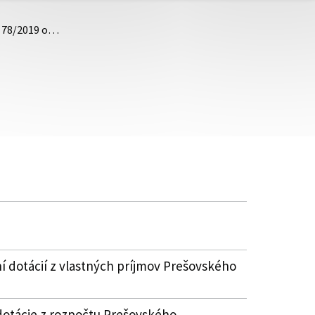
. 78/2019 o…
í dotácií z vlastných príjmov Prešovského
dotácie z rozpočtu Prešovského