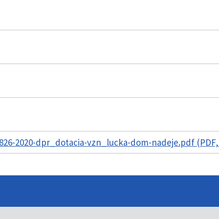
826-2020-dpr_dotacia-vzn_lucka-dom-nadeje.pdf (PDF,