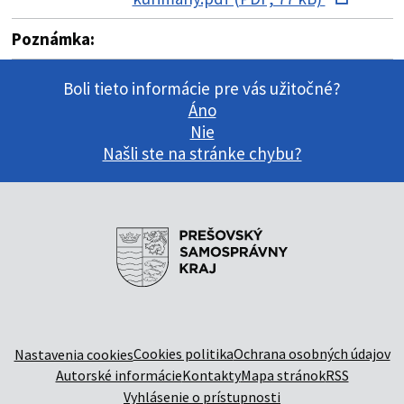
Poznámka:
Boli tieto informácie pre vás užitočné?
Áno
Nie
Našli ste na stránke chybu?
Cookies politika
Ochrana osobných údajov
Nastavenia cookies
Autorské informácie
Kontakty
Mapa stránok
RSS
Vyhlásenie o prístupnosti