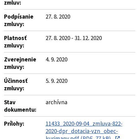
zmluv:
Podpísanie
27. 8. 2020
zmluvy:
Platnosť
27. 8. 2020 - 31. 12. 2020
zmluvy:
Zverejnenie
4. 9. 2020
zmluvy:
Účinnosť
5. 9. 2020
zmluvy:
Stav
archívna
dokumentu:
Prílohy:
11433_2020-09-04_zmluva-822-
2020-dpr_dotacia-vzn_obec-
kurimany.pdf (PDF, 77 kB)