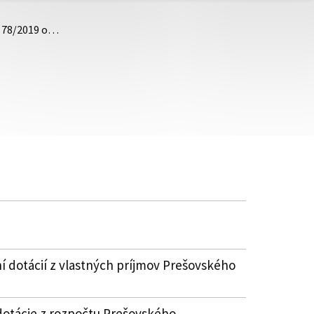
. 78/2019 o…
í dotácií z vlastných príjmov Prešovského
dotácie z rozpočtu Prešovského