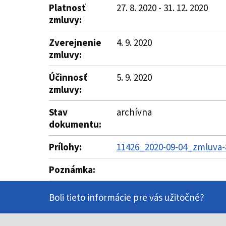
Platnosť
27. 8. 2020 - 31. 12. 2020
zmluvy:
Zverejnenie
4. 9. 2020
zmluvy:
Účinnosť
5. 9. 2020
zmluvy:
Stav
archívna
dokumentu:
Prílohy:
11426_2020-09-04_zmluva-8
Poznámka:
Boli tieto informácie pre vás užitočné?