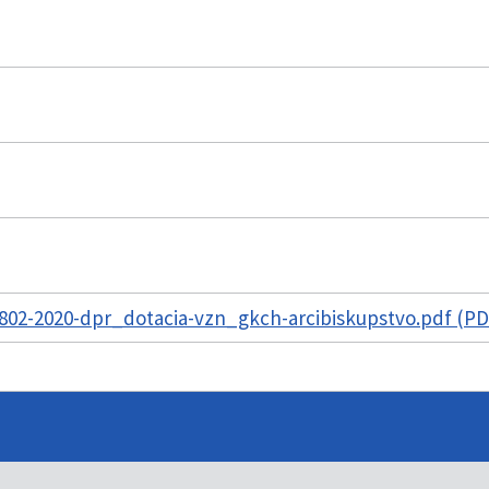
02-2020-dpr_dotacia-vzn_gkch-arcibiskupstvo.pdf (PD