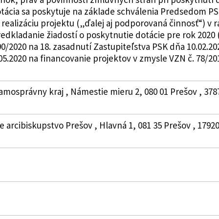
otácia sa poskytuje na základe schválenia Predsedom PS
realizáciu projektu („ďalej aj podporovaná činnosť“) 
edkladanie žiadostí o poskytnutie dotácie pre rok 2020
0/2020 na 18. zasadnutí Zastupiteľstva PSK dňa 10.02.20
5.2020 na financovanie projektov v zmysle VZN č. 78/2019.
amosprávny kraj , Námestie mieru 2, 080 01 Prešov , 378
e arcibiskupstvo Prešov , Hlavná 1, 081 35 Prešov , 1792