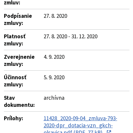
zmluv:
Podpísanie
27. 8. 2020
zmluvy:
Platnosť
27. 8. 2020 - 31. 12. 2020
zmluvy:
Zverejnenie
4. 9. 2020
zmluvy:
Účinnosť
5. 9. 2020
zmluvy:
Stav
archívna
dokumentu:
Prílohy:
11428_2020-09-04_zmluva-793-
2020-dpr_dotacia-vzn_gkch-
olsavica.pdf (PDF, 77 kB)