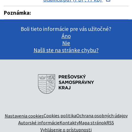
Poznámka:
Boli tieto informácie pre vás užitočné?
Áno
Nie
Našli ste na stránke chybu?
Cookies politika
Ochrana osobných údajov
Nastavenia cookies
Autorské informácie
Kontakty
Mapa stránok
RSS
Vyhlásenie o prístupnosti