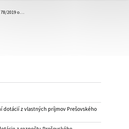
. 78/2019 o…
í dotácií z vlastných príjmov Prešovského
dotácie z rozpočtu Prešovského