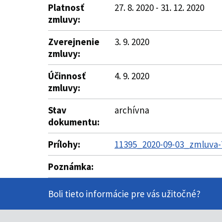
Platnosť
27. 8. 2020 - 31. 12. 2020
zmluvy:
Zverejnenie
3. 9. 2020
zmluvy:
Účinnosť
4. 9. 2020
zmluvy:
Stav
archívna
dokumentu:
Prílohy:
11395_2020-09-03_zmluva-
Poznámka:
Boli tieto informácie pre vás užitočné?