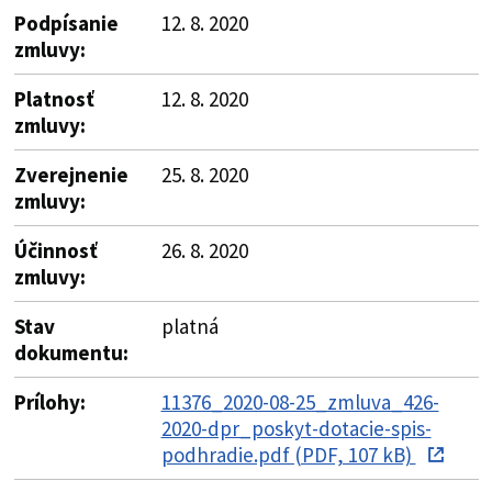
Podpísanie
12. 8. 2020
zmluvy:
Platnosť
12. 8. 2020
zmluvy:
Zverejnenie
25. 8. 2020
zmluvy:
Účinnosť
26. 8. 2020
zmluvy:
Stav
platná
dokumentu:
Prílohy:
11376_2020-08-25_zmluva_426-
2020-dpr_poskyt-dotacie-spis-
podhradie.pdf (PDF, 107 kB)