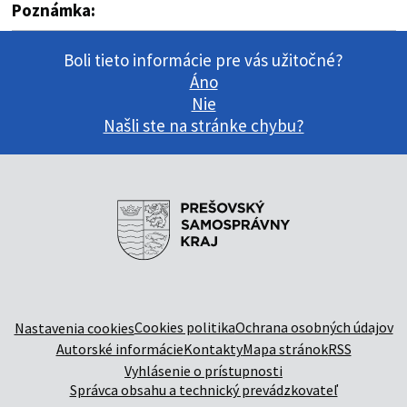
Poznámka:
Boli tieto informácie pre vás užitočné?
Áno
Nie
Našli ste na stránke chybu?
Cookies politika
Ochrana osobných údajov
Nastavenia cookies
Autorské informácie
Kontakty
Mapa stránok
RSS
Vyhlásenie o prístupnosti
Správca obsahu a technický prevádzkovateľ