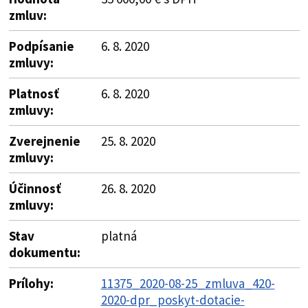
zmluv:
Podpísanie
6. 8. 2020
zmluvy:
Platnosť
6. 8. 2020
zmluvy:
Zverejnenie
25. 8. 2020
zmluvy:
Účinnosť
26. 8. 2020
zmluvy:
Stav
platná
dokumentu:
Prílohy:
11375_2020-08-25_zmluva_420-
2020-dpr_poskyt-dotacie-