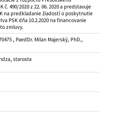
č. 490/2020 z 22. 06. 2020 a predstavuje
K na predkladanie žiadostí o poskytnutie
stva PSK dňa 10.2.2020 na financovanie
jto zmluvy.
70475 , PaedDr. Milan Majerský, PhD.,
endza, starosta