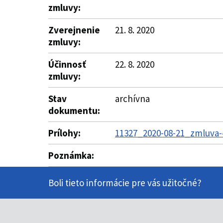
zmluvy:
Zverejnenie
21. 8. 2020
zmluvy:
Účinnosť
22. 8. 2020
zmluvy:
Stav
archívna
dokumentu:
Prílohy:
11327_2020-08-21_zmluva-
Poznámka:
Boli tieto informácie pre vás užitočné?