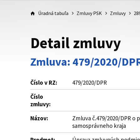
Úradná tabuľa
Zmluvy PSK
Zmluvy
28
Detail zmluvy
Zmluva: 479/2020/DP
Číslo v RZ:
479/2020/DPR
Číslo
zmluvy:
Názov:
Zmluva č.479/2020/DPR o po
samosprávneho kraja
Predmet:
Úprava zmluvných podmieno