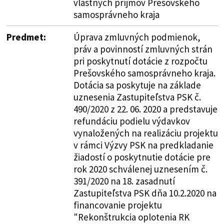
vlastných príjmov Prešovského
samosprávneho kraja
Predmet:
Úprava zmluvných podmienok,
práv a povinností zmluvných strán
pri poskytnutí dotácie z rozpočtu
Prešovského samosprávneho kraja.
Dotácia sa poskytuje na základe
uznesenia Zastupiteľstva PSK č.
490/2020 z 22. 06. 2020 a predstavuje
refundáciu podielu výdavkov
vynaložených na realizáciu projektu
v rámci Výzvy PSK na predkladanie
žiadostí o poskytnutie dotácie pre
rok 2020 schválenej uznesením č.
391/2020 na 18. zasadnutí
Zastupiteľstva PSK dňa 10.2.2020 na
financovanie projektu
"Rekonštrukcia oplotenia RK