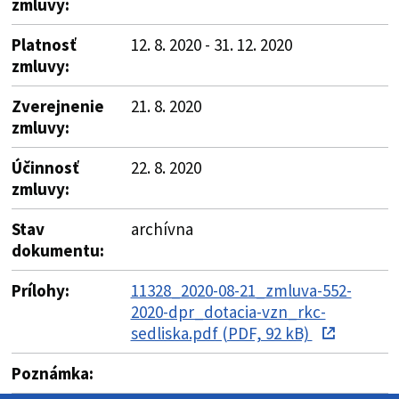
zmluvy:
Platnosť
12. 8. 2020 - 31. 12. 2020
zmluvy:
Zverejnenie
21. 8. 2020
zmluvy:
Účinnosť
22. 8. 2020
zmluvy:
Stav
archívna
dokumentu:
Prílohy:
11328_2020-08-21_zmluva-552-
2020-dpr_dotacia-vzn_rkc-
sedliska.pdf (PDF, 92 kB)
Poznámka: