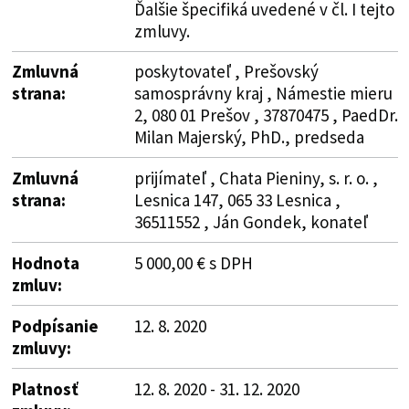
Ďalšie špecifiká uvedené v čl. I tejto
zmluvy.
Zmluvná
poskytovateľ , Prešovský
strana:
samosprávny kraj , Námestie mieru
2, 080 01 Prešov , 37870475 , PaedDr.
Milan Majerský, PhD., predseda
Zmluvná
prijímateľ , Chata Pieniny, s. r. o. ,
strana:
Lesnica 147, 065 33 Lesnica ,
36511552 , Ján Gondek, konateľ
Hodnota
5 000,00 € s DPH
zmluv:
Podpísanie
12. 8. 2020
zmluvy:
Platnosť
12. 8. 2020 - 31. 12. 2020