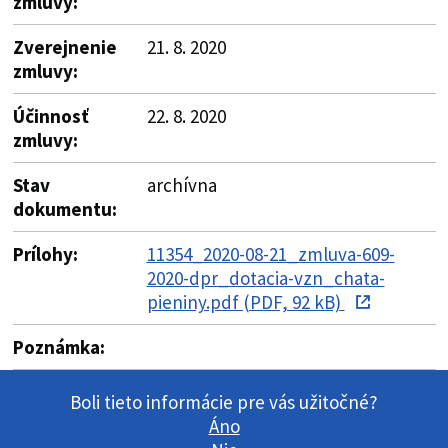
zmluvy:
Zverejnenie
21. 8. 2020
zmluvy:
Účinnosť
22. 8. 2020
zmluvy:
Stav
archívna
dokumentu:
Prílohy:
11354_2020-08-21_zmluva-609-
2020-dpr_dotacia-vzn_chata-
pieniny.pdf (PDF, 92 kB)
Poznámka:
Boli tieto informácie pre vás užitočné?
Áno