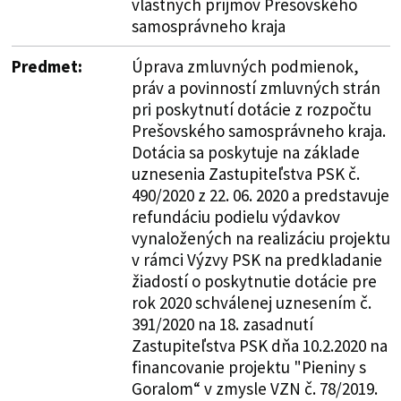
vlastných príjmov Prešovského
samosprávneho kraja
Predmet:
Úprava zmluvných podmienok,
práv a povinností zmluvných strán
pri poskytnutí dotácie z rozpočtu
Prešovského samosprávneho kraja.
Dotácia sa poskytuje na základe
uznesenia Zastupiteľstva PSK č.
490/2020 z 22. 06. 2020 a predstavuje
refundáciu podielu výdavkov
vynaložených na realizáciu projektu
v rámci Výzvy PSK na predkladanie
žiadostí o poskytnutie dotácie pre
rok 2020 schválenej uznesením č.
391/2020 na 18. zasadnutí
Zastupiteľstva PSK dňa 10.2.2020 na
financovanie projektu "Pieniny s
Goralom“ v zmysle VZN č. 78/2019.