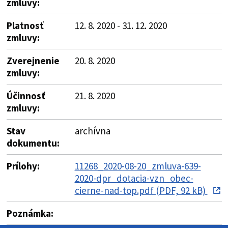
zmluvy:
Platnosť
12. 8. 2020 - 31. 12. 2020
zmluvy:
Zverejnenie
20. 8. 2020
zmluvy:
Účinnosť
21. 8. 2020
zmluvy:
Stav
archívna
dokumentu:
Prílohy:
11268_2020-08-20_zmluva-639-
2020-dpr_dotacia-vzn_obec-
cierne-nad-top.pdf (PDF, 92 kB)
Poznámka: