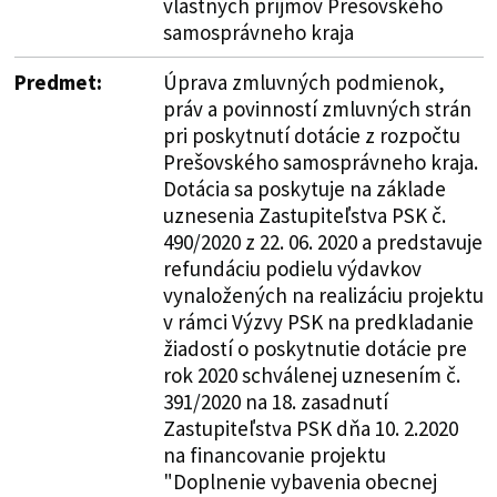
vlastných príjmov Prešovského
samosprávneho kraja
Predmet:
Úprava zmluvných podmienok,
práv a povinností zmluvných strán
pri poskytnutí dotácie z rozpočtu
Prešovského samosprávneho kraja.
Dotácia sa poskytuje na základe
uznesenia Zastupiteľstva PSK č.
490/2020 z 22. 06. 2020 a predstavuje
refundáciu podielu výdavkov
vynaložených na realizáciu projektu
v rámci Výzvy PSK na predkladanie
žiadostí o poskytnutie dotácie pre
rok 2020 schválenej uznesením č.
391/2020 na 18. zasadnutí
Zastupiteľstva PSK dňa 10. 2.2020
na financovanie projektu
"Doplnenie vybavenia obecnej