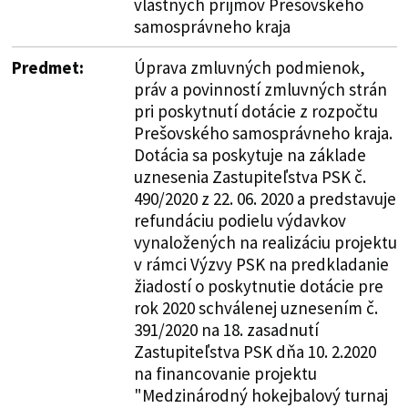
vlastných príjmov Prešovského
samosprávneho kraja
Predmet:
Úprava zmluvných podmienok,
práv a povinností zmluvných strán
pri poskytnutí dotácie z rozpočtu
Prešovského samosprávneho kraja.
Dotácia sa poskytuje na základe
uznesenia Zastupiteľstva PSK č.
490/2020 z 22. 06. 2020 a predstavuje
refundáciu podielu výdavkov
vynaložených na realizáciu projektu
v rámci Výzvy PSK na predkladanie
žiadostí o poskytnutie dotácie pre
rok 2020 schválenej uznesením č.
391/2020 na 18. zasadnutí
Zastupiteľstva PSK dňa 10. 2.2020
na financovanie projektu
"Medzinárodný hokejbalový turnaj