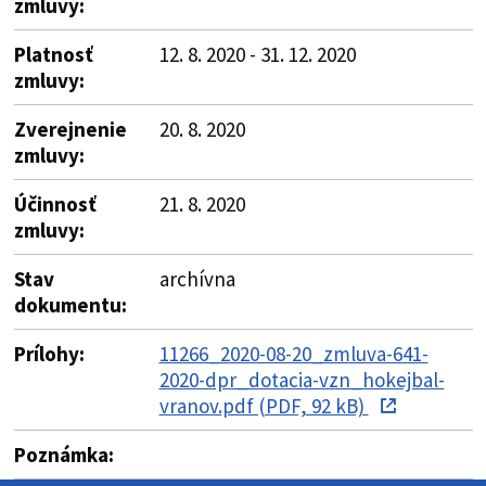
zmluvy:
Platnosť
12. 8. 2020 - 31. 12. 2020
zmluvy:
Zverejnenie
20. 8. 2020
zmluvy:
Účinnosť
21. 8. 2020
zmluvy:
Stav
archívna
dokumentu:
Prílohy:
11266_2020-08-20_zmluva-641-
2020-dpr_dotacia-vzn_hokejbal-
vranov.pdf (PDF, 92 kB)
Poznámka: