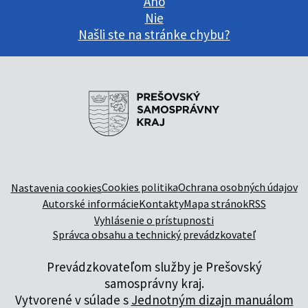
Áno
Nie
Našli ste na stránke chybu?
Cookies politika
Ochrana osobných údajov
Nastavenia cookies
Autorské informácie
Kontakty
Mapa stránok
RSS
Vyhlásenie o prístupnosti
Správca obsahu a technický prevádzkovateľ
Prevádzkovateľom služby je Prešovský
samosprávny kraj.
Vytvorené v súlade s
Jednotným dizajn manuálom