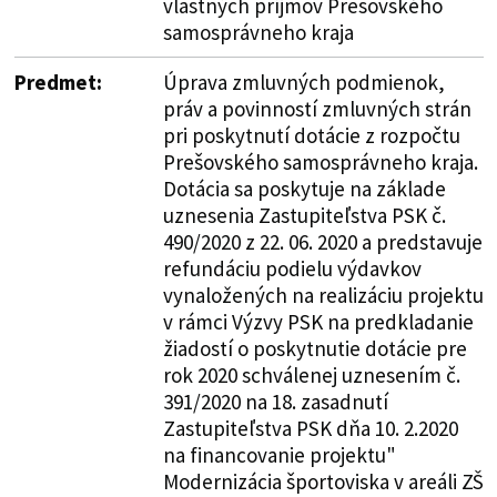
vlastných príjmov Prešovského
samosprávneho kraja
Predmet:
Úprava zmluvných podmienok,
práv a povinností zmluvných strán
pri poskytnutí dotácie z rozpočtu
Prešovského samosprávneho kraja.
Dotácia sa poskytuje na základe
uznesenia Zastupiteľstva PSK č.
490/2020 z 22. 06. 2020 a predstavuje
refundáciu podielu výdavkov
vynaložených na realizáciu projektu
v rámci Výzvy PSK na predkladanie
žiadostí o poskytnutie dotácie pre
rok 2020 schválenej uznesením č.
391/2020 na 18. zasadnutí
Zastupiteľstva PSK dňa 10. 2.2020
na financovanie projektu"
Modernizácia športoviska v areáli ZŠ