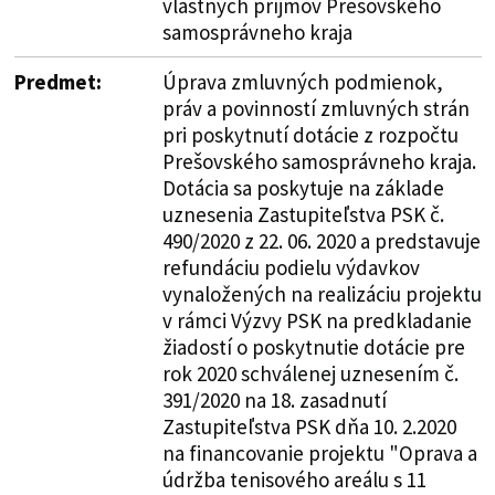
vlastných príjmov Prešovského
samosprávneho kraja
Predmet:
Úprava zmluvných podmienok,
práv a povinností zmluvných strán
pri poskytnutí dotácie z rozpočtu
Prešovského samosprávneho kraja.
Dotácia sa poskytuje na základe
uznesenia Zastupiteľstva PSK č.
490/2020 z 22. 06. 2020 a predstavuje
refundáciu podielu výdavkov
vynaložených na realizáciu projektu
v rámci Výzvy PSK na predkladanie
žiadostí o poskytnutie dotácie pre
rok 2020 schválenej uznesením č.
391/2020 na 18. zasadnutí
Zastupiteľstva PSK dňa 10. 2.2020
na financovanie projektu "Oprava a
údržba tenisového areálu s 11