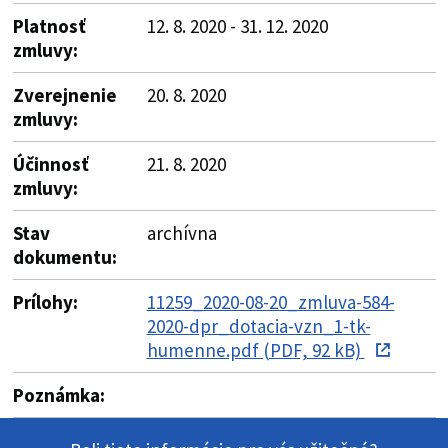
Platnosť
12. 8. 2020 - 31. 12. 2020
zmluvy:
Zverejnenie
20. 8. 2020
zmluvy:
Účinnosť
21. 8. 2020
zmluvy:
Stav
archívna
dokumentu:
Prílohy:
11259_2020-08-20_zmluva-584-
2020-dpr_dotacia-vzn_1-tk-
humenne.pdf (PDF, 92 kB)
Poznámka: