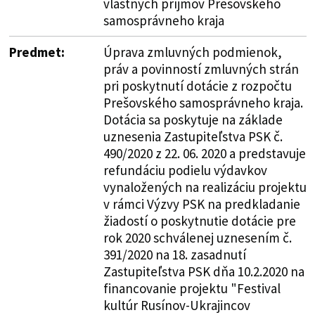
vlastných príjmov Prešovského
samosprávneho kraja
Predmet:
Úprava zmluvných podmienok,
práv a povinností zmluvných strán
pri poskytnutí dotácie z rozpočtu
Prešovského samosprávneho kraja.
Dotácia sa poskytuje na základe
uznesenia Zastupiteľstva PSK č.
490/2020 z 22. 06. 2020 a predstavuje
refundáciu podielu výdavkov
vynaložených na realizáciu projektu
v rámci Výzvy PSK na predkladanie
žiadostí o poskytnutie dotácie pre
rok 2020 schválenej uznesením č.
391/2020 na 18. zasadnutí
Zastupiteľstva PSK dňa 10.2.2020 na
financovanie projektu "Festival
kultúr Rusínov-Ukrajincov