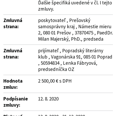
Ďalšie špecifiká uvedené v čl. I tejto
zmluvy.
Zmluvná
poskytovateľ , Prešovský
strana:
samosprávny kraj , Námestie mieru
2, 080 01 Prešov , 37870475 , PaedDr.
Milan Majerský, PhD., predseda
Zmluvná
prijímateľ , Popradský literárny
strana:
klub , Vagonárska 91, 085 01 Poprad
, 50594834 , Lenka Fábryová,
predsedníčka OZ
Hodnota
2 500,00 € s DPH
zmluv:
Podpísanie
12. 8. 2020
zmluvy: