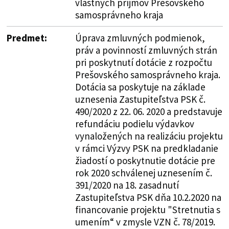
vlastných príjmov Prešovského
samosprávneho kraja
Predmet:
Úprava zmluvných podmienok,
práv a povinností zmluvných strán
pri poskytnutí dotácie z rozpočtu
Prešovského samosprávneho kraja.
Dotácia sa poskytuje na základe
uznesenia Zastupiteľstva PSK č.
490/2020 z 22. 06. 2020 a predstavuje
refundáciu podielu výdavkov
vynaložených na realizáciu projektu
v rámci Výzvy PSK na predkladanie
žiadostí o poskytnutie dotácie pre
rok 2020 schválenej uznesením č.
391/2020 na 18. zasadnutí
Zastupiteľstva PSK dňa 10.2.2020 na
financovanie projektu "Stretnutia s
umením“ v zmysle VZN č. 78/2019.