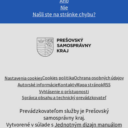
Áno
Nie
Našli ste na stránke chybu?
Cookies politika
Ochrana osobných údajov
Nastavenia cookies
Autorské informácie
Kontakty
Mapa stránok
RSS
Vyhlásenie o prístupnosti
Správca obsahu a technický prevádzkovateľ
Prevádzkovateľom služby je Prešovský
samosprávny kraj.
Vytvorené v súlade s
Jednotným dizajn manuálom