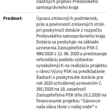
vlastných príjmov Prešovského
samosprávneho kraja
Predmet:
Úprava zmluvných podmienok,
práv a povinností zmluvných strán
pri poskytnutí dotácie z rozpočtu
Prešovského samosprávneho kraja.
Dotácia sa poskytuje na základe
uznesenia Zastupiteľstva PSK č.
490/2020 z 22. 06. 2020 a predstavuje
refundáciu podielu výdavkov
vynaložených na realizáciu projektu
v rámci Výzvy PSK na predkladanie
žiadostí o poskytnutie dotácie pre
rok 2020 schválenej uznesením č.
391/2020 na 18. zasadnutí
Zastupiteľstva PSK dňa 10.2.2020 na
financovanie projektu "Gánovce-
naša sláva tkvie v našej vode“ v