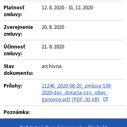
Platnosť
12. 8. 2020 - 31. 12. 2020
zmluvy:
Zverejnenie
20. 8. 2020
zmluvy:
Účinnosť
21. 8. 2020
zmluvy:
Stav
archívna
dokumentu:
Prílohy:
11246_2020-08-20_zmluva-539-
2020-dpr_dotacia-vzn_obec-
ganovce.pdf (PDF, 91 kB)
Poznámka: