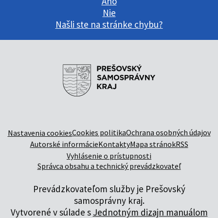
Áno
Nie
Našli ste na stránke chybu?
Cookies politika
Ochrana osobných údajov
Nastavenia cookies
Autorské informácie
Kontakty
Mapa stránok
RSS
Vyhlásenie o prístupnosti
Správca obsahu a technický prevádzkovateľ
Prevádzkovateľom služby je Prešovský
samosprávny kraj.
Vytvorené v súlade s
Jednotným dizajn manuálom