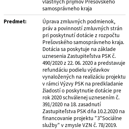
vlastných príjmov Prešovského
samosprávneho kraja
Predmet:
Úprava zmluvných podmienok,
práv a povinností zmluvných strán
pri poskytnutí dotácie z rozpočtu
Prešovského samosprávneho kraja.
Dotácia sa poskytuje na základe
uznesenia Zastupiteľstva PSK č.
490/2020 z 22. 06. 2020 a predstavuje
refundáciu podielu výdavkov
vynaložených na realizáciu projektu
v rámci Výzvy PSK na predkladanie
žiadostí o poskytnutie dotácie pre
rok 2020 schválenej uznesením č.
391/2020 na 18. zasadnutí
Zastupiteľstva PSK dňa 10.2.2020 na
financovanie projektu "3"Sociálne
služby" v zmysle VZN č. 78/2019.